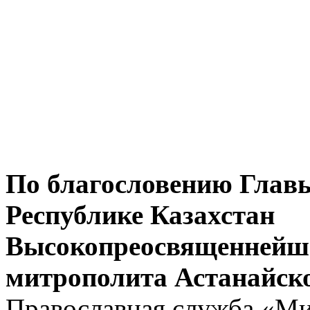
По благословению Глав
Республике Казахстан
Высокопреосвященнейше
митрополита Астанайско
Православная служба «Ми