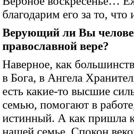
Вербное воскресенье… Еж
благодарим его за то, что
Верующий ли Вы челове
православной вере?
Наверное, как большинст
в Бога, в Ангела Хранител
есть какие-то высшие сил
семью, помогают в работе
истинный. А как пришла к
нашей семье. Спокон веков