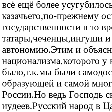
всё ещё более усугубилос
казачьего,по-прежнему ос
государственности в то вр
татары,чеченцы,ингуши и
автономию.Этим и объясн
национализма,которого у 
было,т.к.мы были самодос
образующей и самой мног
России.Но ведь Господь с
иудеев.Русский народ в Ц