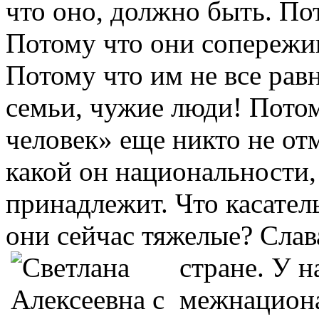
что оно, должно быть. По
Потому что они сопережив
Потому что им не все рав
семьи, чужие люди! Пото
человек» еще никто не от
какой он национальности,
принадлежит. Что касател
они сейчас тяжелые? Слав
стране.
У на
межнациона