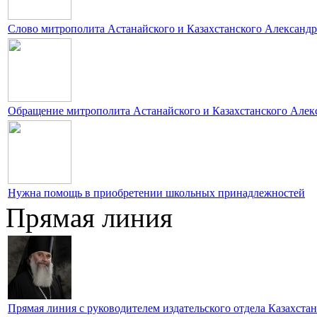
Слово митрополита Астанайского и Казахстанского Александ
Обращение митрополита Астанайского и Казахстанского Алекс
Нужна помощь в приобретении школьных принадлежностей
Прямая линия
Прямая линия с руководителем издательского отдела Казахст