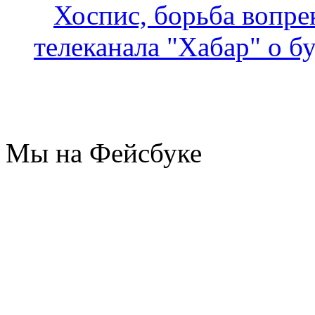
Хоспис, борьба вопр
телеканала "Хабар" о б
Мы на Фейсбуке