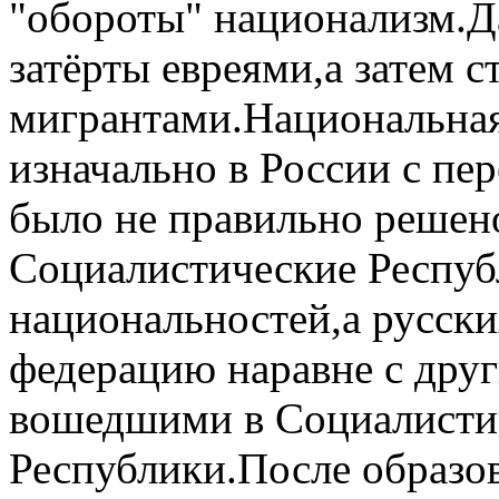
"обороты" национализм.Да
затёрты евреями,а затем с
мигрантами.Национальная
изначально в России с пе
было не правильно решен
Социалистические Респуб
национальностей,а русски
федерацию наравне с дру
вошедшими в Социалисти
Республики.После образо