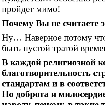
пройдет мимо!
Почему Вы не считаете э
Ну… Наверное потому что
быть пустой тратой време
В каждой религиозной к
благотворительность ст
стандартам и в соответс
Но доброта и милосерди
народу, почему, в таки