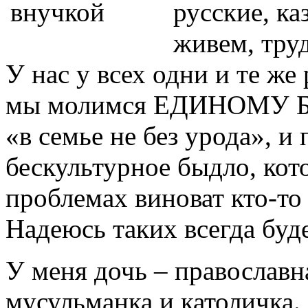
русские, ка
живем, тру
У нас у всех одни и те же 
мы молимся ЕДИНОМУ БОГ
«в семье не без урода», и
бескультурное быдло, кот
проблемах виноват кто-то 
Надеюсь таких всегда буд
У меня дочь – православн
мусульманка и католичка.