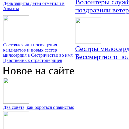
Волонтеры служб
День защиты детей отметили в
Алматы
поздравили вете
Состоялся чин посвящения
Сестры милосерд
кандидатов и новых сестер
милосердия в Сестричество во имя
Бессмертного пол
Царственных страстоперпцев
Новое на сайте
Два совета, как бороться с завистью