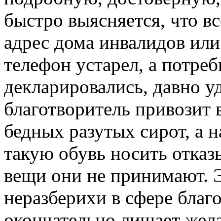
быстро выясняется, что вс
адрес дома инвалидов или 
телефон устарел, а потреб
декларировались, давно 
благотворитель привозит 
бедных разутых сирот, а н
такую обувь носить отказ
вещи они не принимают. Э
неразберихи в сфере благ
окончательно лишает жел