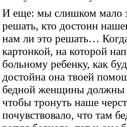
И еще: мы слишком мало з
решать, кто достоин нашег
нам ли это решать… Когд
картонкой, на которой на
больному ребенку, как бу
достойна она твоей помощ
бедной женщины должны пр
чтобы тронуть наше черст
почувствовало, что там бе