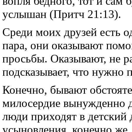
вопля бедного, тот и сам 
услышан (Притч 21:13).
Среди моих друзей есть о
пара, они оказывают пом
просьбы. Оказывают, не р
подсказывает, что нужно 
Конечно, бывают обстояте
милосердие вынужденно д
люди приходят в детский 
усыновления, конечно же,