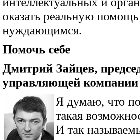
интеллектуальных и орга
оказать реальную помощь 
нуждающимся.
Помочь себе
Дмитрий Зайцев, предсе
управляющей компании 
Я думаю, что по
такая возможнос
И так называем