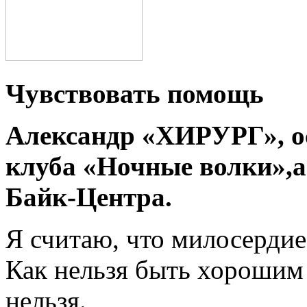
Чувствовать помощь
Александр «ХИРУРГ», ос
клуба «Ночные волки»,а
Байк-Центра.
Я считаю, что милосерди
Как нельзя быть хорошим 
нельзя.