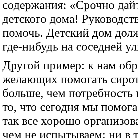
содержания: «Срочно дайт
детского дома! Руководст
помочь. Детский дом долж
где-нибудь на соседней у
Другой пример: к нам обр
желающих помогать сиро
больше, чем потребность
то, что сегодня мы помог
так все хорошо организов
чем не испытываем: ни в т