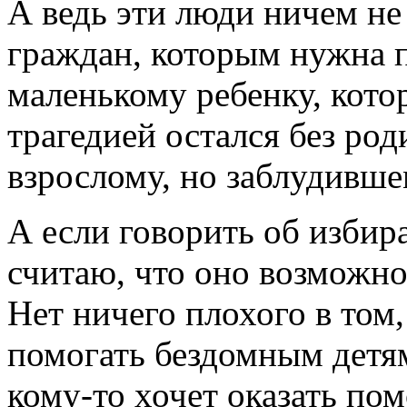
А ведь эти люди ничем не
граждан, которым нужна 
маленькому ребенку, котор
трагедией остался без род
взрослому, но заблудивше
А если говорить об избир
считаю, что оно возможно
Нет ничего плохого в том
помогать бездомным детям
кому-то хочет оказать пом