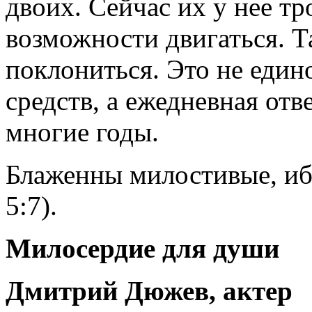
двоих. Сейчас их у нее тро
возможности двигаться. Т
поклониться. Это не един
средств, а ежедневная отв
многие годы.
Блаженны милостивые, иб
5:7).
Милосердие для души
Дмитрий Дюжев, актер