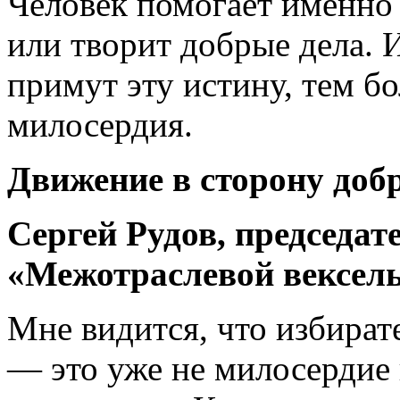
Человек помогает именно 
или творит добрые дела. 
примут эту истину, тем б
милосердия.
Движение в сторону доб
Сергей Рудов, председат
«Межотраслевой вексел
Мне видится, что избират
— это уже не милосердие