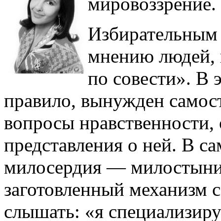
мировоззрение.
Избирательным 
мнению людей, 
по совести». В 
правило, вынужден самост
вопросы нравственности, 
представления о ней. В с
милосердия — милостыни
заготовленный механизм с
слышать: «я специализир