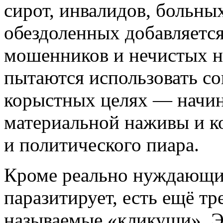
сирот, инвалидов, больных
обездоленных добавляется
мошенников и нечистых н
пытаются использовать с
корыстных целях — начин
материальной наживы и к
и политического пиара.
Кроме реально нуждающихс
паразитирует, есть ещё тр
называемые «кликуши». Э