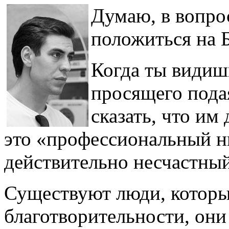
Думаю, в вопро
положиться на Б
Когда ты видишь
просящего пода
сказать, что им
это «профессиональный н
действительно несчастный
Существуют люди, которы
благотворительности, они